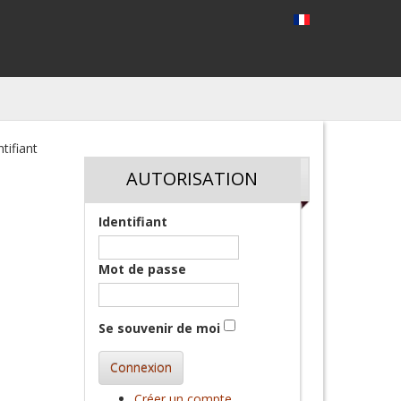
tifiant
AUTORISATION
Identifiant
Mot de passe
Se souvenir de moi
Connexion
Créer un compte