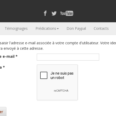
Témoignages
Prédications
Don Paypal
Contacts
 saisir l'adresse e-mail associée à votre compte d'utilisateur. Votre iden
ra envoyé à cette adresse.
e e-mail
*
a
*
er