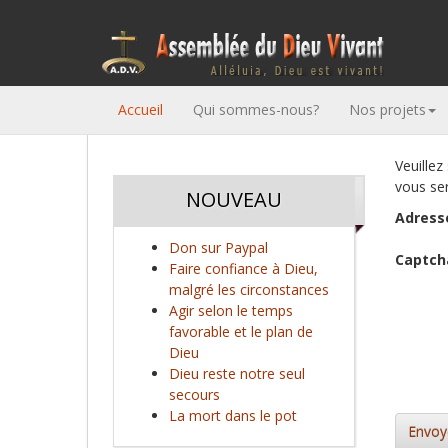
Accueil
Qui sommes-nous?
Nos projets
Veuillez
vous se
NOUVEAU
Adress
Don sur Paypal
Captch
Faire confiance à Dieu,
malgré les circonstances
Agir selon le temps
favorable et le plan de
Dieu
Dieu reste notre seul
secours
La mort dans le pot
Envoy