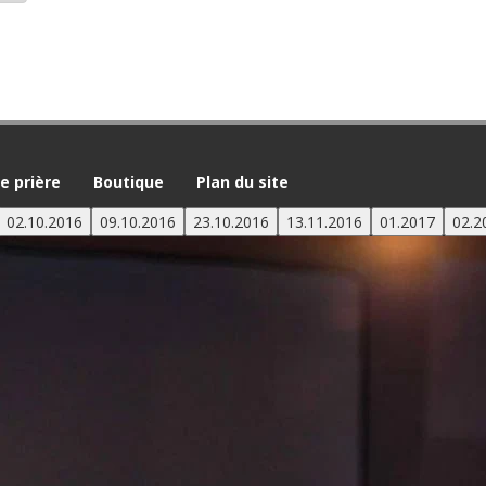
 prière
Boutique
Plan du site