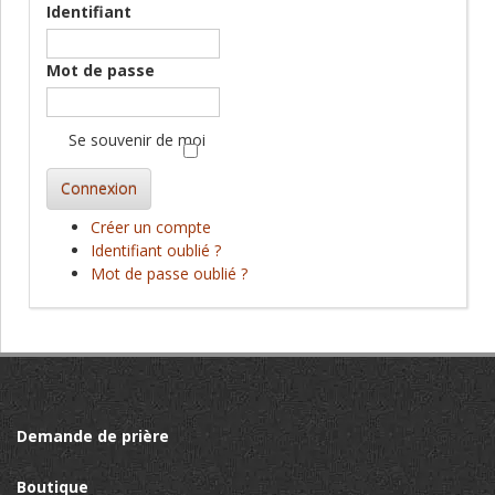
Identifiant
Mot de passe
Se souvenir de moi
Connexion
Créer un compte
Identifiant oublié ?
Mot de passe oublié ?
Demande de prière
Boutique