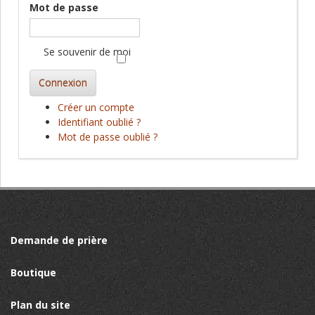
Mot de passe
Se souvenir de moi
Connexion
Créer un compte
Identifiant oublié ?
Mot de passe oublié ?
Demande de prière
Boutique
Plan du site