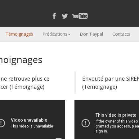
Témoignages
Prédications
Don Paypal
Contacts
oignages
ne retrouve plus ce
Envouté par une SIREN
ncer (Témoignage)
(Témoignage)