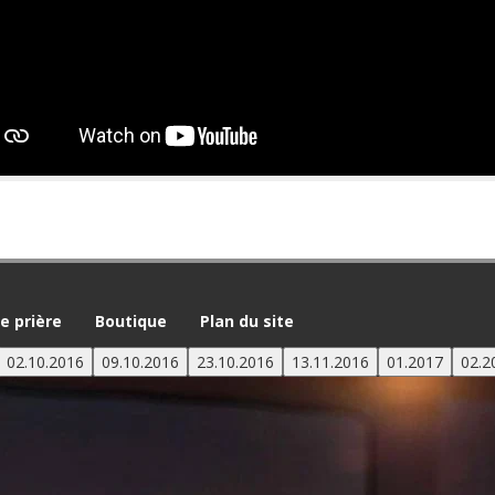
 prière
Boutique
Plan du site