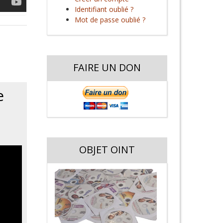
Identifiant oublié ?
Mot de passe oublié ?
FAIRE UN DON
e
OBJET OINT