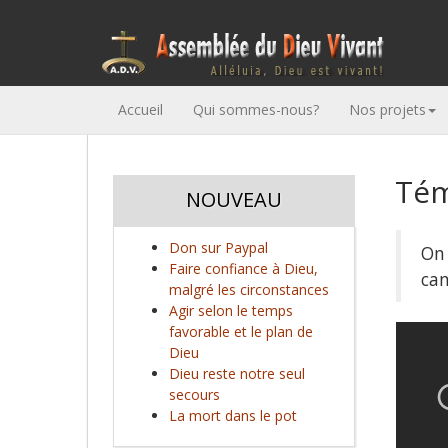
Accueil
Qui sommes-nous?
Nos projets
Tém
NOUVEAU
Don sur Paypal
On 
Faire confiance à Dieu,
ca
malgré les circonstances
Agir selon le temps
favorable et le plan de
Dieu
Dieu reste notre seul
secours
La mort dans le pot