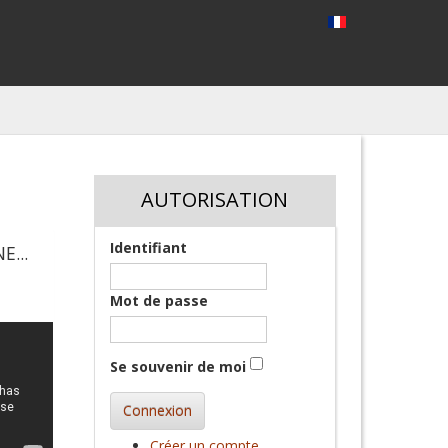
AUTORISATION
Identifiant
E...
Mot de passe
Se souvenir de moi
Connexion
Créer un compte